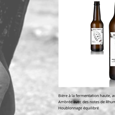
Bière à la fermentation haute, 
Ambrée avec des notes de Rhu
Houblonnage équilibré