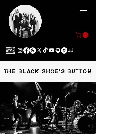
THE BLACK SHOE'S BUTTON