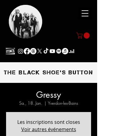
THE BLACK SHOE'S BUTTON
Gressy
Sa., 18. Jan.
  |  
Yverdon-les-Bains
Les inscriptions sont closes
Voir autres événements